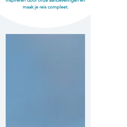
inspireren door onze aanbevelingen en
maak je reis compleet.