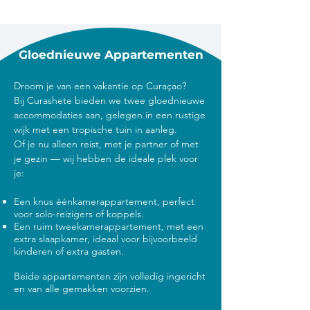
Gloednieuwe Appartementen
op Toplocatie
Droom je van een vakantie op Curaçao?
Bij Curashete bieden we twee gloednieuwe
accommodaties aan, gelegen in een rustige
wijk met een tropische tuin in aanleg.
Of je nu alleen reist, met je partner of met
je gezin — wij hebben de ideale plek voor
je:
Een knus éénkamerappartement, perfect
voor solo-reizigers of koppels.
Een ruim tweekamerappartement, met een
extra slaapkamer, ideaal voor bijvoorbeeld
kinderen of extra gasten.
Beide appartementen zijn volledig ingericht
en van alle gemakken voorzien.