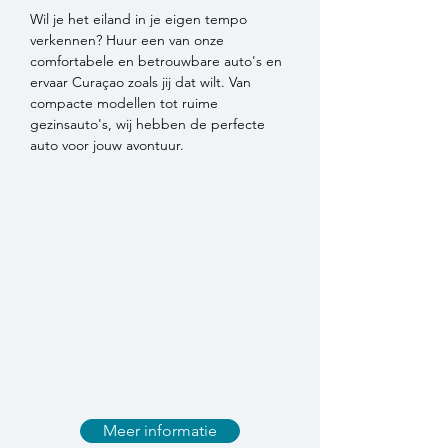
Wil je het eiland in je eigen tempo
verkennen? Huur een van onze
comfortabele en betrouwbare auto's en
ervaar Curaçao zoals jij dat wilt. Van
compacte modellen tot ruime
gezinsauto's, wij hebben de perfecte
auto voor jouw avontuur.
Meer informatie