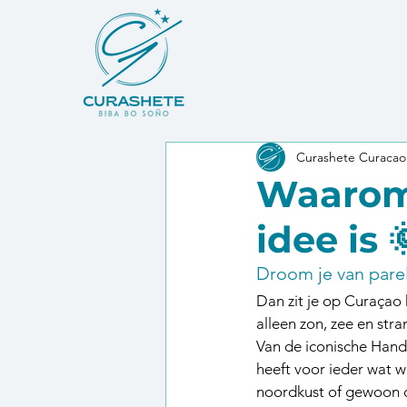
Curashete Curacao
Waarom 
idee is 
Droom je van parel
Dan zit je op Curaçao 
alleen zon, zee en stran
Van de iconische Hand
heeft voor ieder wat w
noordkust of gewoon ch