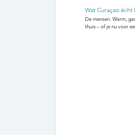
Wat Curaçao écht 
De mensen. Warm, gastv
thuis – of je nu voor e