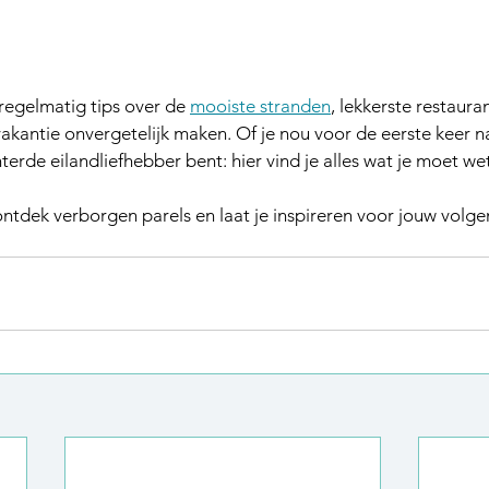
regelmatig tips over de 
mooiste stranden
, lekkerste restauran
e vakantie onvergetelijk maken. Of je nou voor de eerste keer 
erde eilandliefhebber bent: hier vind je alles wat je moet we
ntdek verborgen parels en laat je inspireren voor jouw volgen