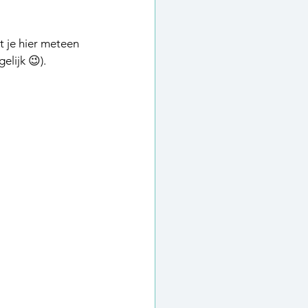
t je hier meteen 
elijk 😉).