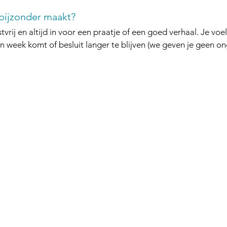
bijzonder maakt?
rij en altijd in voor een praatje of een goed verhaal. Je voel
en week komt of besluit langer te blijven (we geven je geen ong